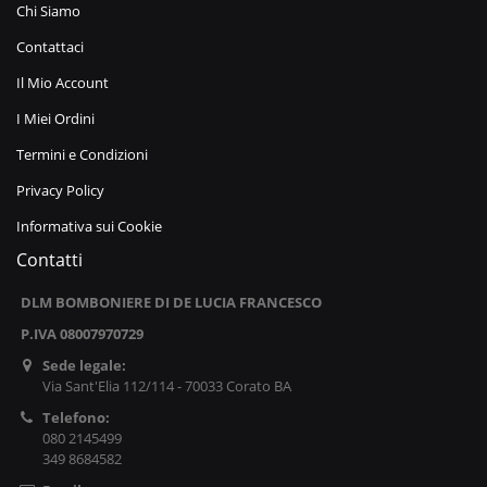
Chi Siamo
Contattaci
Il Mio Account
I Miei Ordini
Termini e Condizioni
Privacy Policy
Informativa sui Cookie
Contatti
DLM BOMBONIERE DI DE LUCIA FRANCESCO
P.IVA 08007970729
Sede legale:
Via Sant'Elia 112/114 - 70033 Corato BA
Telefono:
080 2145499
349 8684582