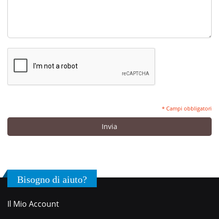
* Campi obbligatori
Invia
Bisogno di aiuto?
Il Mio Account