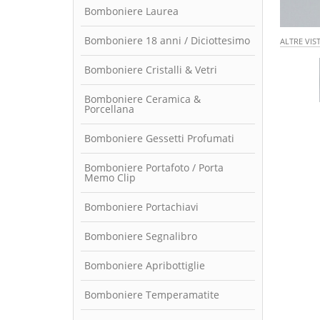
Bomboniere Laurea
Bomboniere 18 anni / Diciottesimo
ALTRE VIS
Bomboniere Cristalli & Vetri
Bomboniere Ceramica &
Porcellana
Bomboniere Gessetti Profumati
Bomboniere Portafoto / Porta
Memo Clip
Bomboniere Portachiavi
Bomboniere Segnalibro
Bomboniere Apribottiglie
Bomboniere Temperamatite