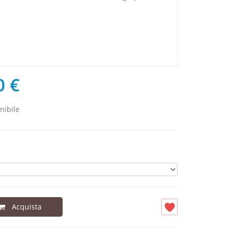
0 €
nibile
Acquista