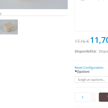
TE
11,7
17,16 €
Disponibilità:
Dispo
Reset Configuration
*
Opzioni