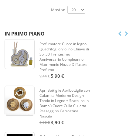
Mostra:
IN PRIMO PIANO
Profumatore Cuore in legno
Quadrifoglio Violino Chiave di
Sol 30 Trentesimo
Anniversario Compleanno
Matrimonio Nozze Diffusore
Profumo
5,90 €
9,44 €
Apri Bottiglie Apribottiglie con
Calamita Moderno Design
Tondo in Legno + Scatolina in
Bambù Cuore Culla Culletta
Passeggino Carrozzina
Nascita
3,90 €
6,00 €