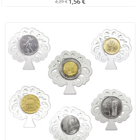
1,56 €
4,29 €