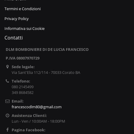
Termini e Condizioni
Privacy Policy
Informativa sui Cookie
Contatti
DLM BOMBONIERE DI DE LUCIA FRANCESCO
P.IVA 08007970729
Sede legale:
Via Sant'Elia 112/114 - 70033 Corato BA
Telefono:
080 2145499
349 8684582
Email:
francescodlm80@gmail.com
Assistenza Clienti:
Lun - Ven / 10:00AM - 18:00PM
Pagina Facebook: