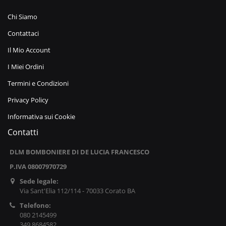
Chi Siamo
Contattaci
Il Mio Account
I Miei Ordini
Termini e Condizioni
Privacy Policy
Informativa sui Cookie
Contatti
DLM BOMBONIERE DI DE LUCIA FRANCESCO
P.IVA 08007970729
Sede legale:
Via Sant'Elia 112/114 - 70033 Corato BA
Telefono:
080 2145499
349 8684582