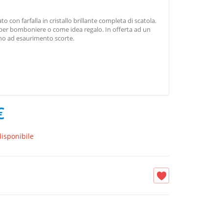
to con farfalla in cristallo brillante completa di scatola.
 per bomboniere o come idea regalo. In offerta ad un
ino ad esaurimento scorte.
€
isponibile