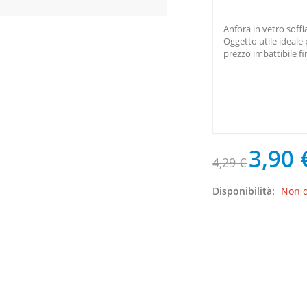
Anfora in vetro soffia
Oggetto utile ideale
prezzo imbattibile f
3,90 
4,29 €
Disponibilità:
Non d