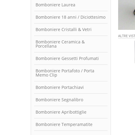
Bomboniere Laurea
Bomboniere 18 anni / Diciottesimo
Bomboniere Cristalli & Vetri
ALTRE VIS
Bomboniere Ceramica &
Porcellana
Bomboniere Gessetti Profumati
Bomboniere Portafoto / Porta
Memo Clip
Bomboniere Portachiavi
Bomboniere Segnalibro
Bomboniere Apribottiglie
Bomboniere Temperamatite