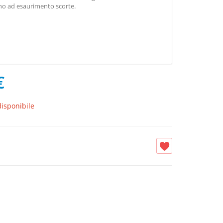
ino ad esaurimento scorte.
€
isponibile