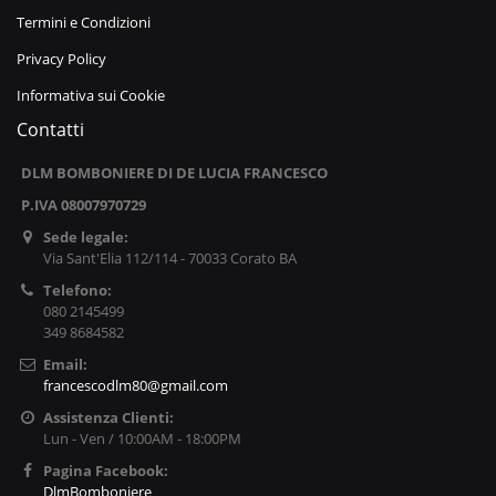
Termini e Condizioni
Privacy Policy
Informativa sui Cookie
Contatti
DLM BOMBONIERE DI DE LUCIA FRANCESCO
P.IVA 08007970729
Sede legale:
Via Sant'Elia 112/114 - 70033 Corato BA
Telefono:
080 2145499
349 8684582
Email:
francescodlm80@gmail.com
Assistenza Clienti:
Lun - Ven / 10:00AM - 18:00PM
Pagina Facebook:
DlmBomboniere