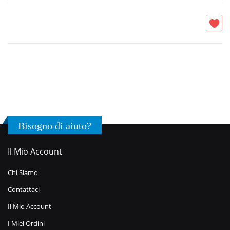
Bisogno di aiuto?
Il Mio Account
Chi Siamo
Contattaci
Il Mio Account
I Miei Ordini