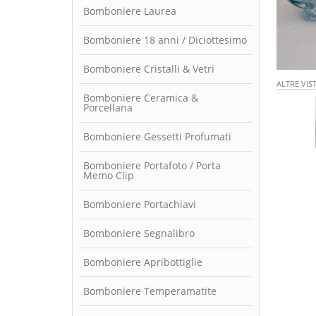
Bomboniere Laurea
Bomboniere 18 anni / Diciottesimo
Bomboniere Cristalli & Vetri
ALTRE VIS
Bomboniere Ceramica &
Porcellana
Bomboniere Gessetti Profumati
Bomboniere Portafoto / Porta
Memo Clip
Bomboniere Portachiavi
Bomboniere Segnalibro
Bomboniere Apribottiglie
Bomboniere Temperamatite