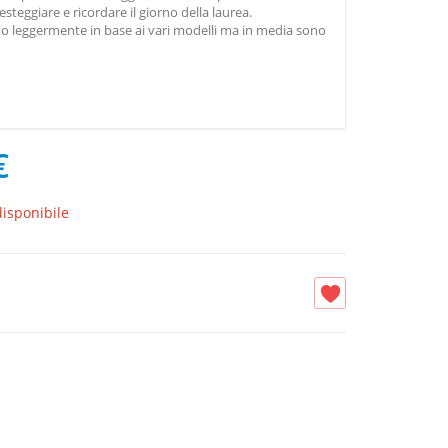
esteggiare e ricordare il giorno della laurea.
o leggermente in base ai vari modelli ma in media sono
€
isponibile