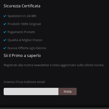
Sicurezza Certificata
Spedizioni in 24/48h
Prodotti 100% Originali
Pagamenti Protetti
Qualità al Miglior Prezzo
Nuove Offerte ogni Giorno
Sii il Primo a saperlo
Registrati alla nostra newsletter e resta aggiornato sulle ultime novità.
Inserisci il tuo indirizzo email
Invia