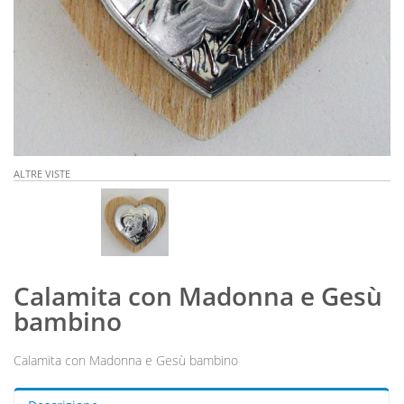
ALTRE VISTE
Calamita con Madonna e Gesù
bambino
Calamita con Madonna e Gesù bambino