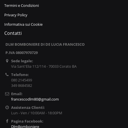
Termini e Condizioni
Privacy Policy
Informativa sui Cookie
Contatti
DLM BOMBONIERE DI DE LUCIA FRANCESCO
P.IVA 08007970729
Sede legale:
Via Sant'Elia 112/114 - 70033 Corato BA
Telefono:
080 2145499
349 8684582
Email:
francescodlm80@gmail.com
Assistenza Clienti:
Lun - Ven / 10:00AM - 18:00PM
Pagina Facebook:
DlmBomboniere