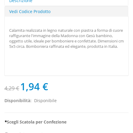
Descrizione
Vedi Codice Prodotto
Calamita realizzata in legno naturale con piastra a forma di cuore
raffigurante l'immagine della Madonna con Gesù bambino,
oggetto utile, ideale per bomboniere e confettate. Dimensioni cm
5x5 circa. Bomboniera raffinata ed elegante, prodotta in Italia.
1,94 €
4,29 €
Disponibilità:
Disponibile
*
Scegli Scatola per Confezione