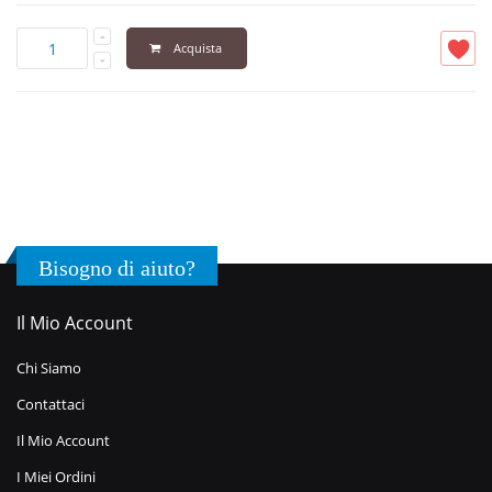
Acquista
Bisogno di aiuto?
Il Mio Account
Chi Siamo
Contattaci
Il Mio Account
I Miei Ordini