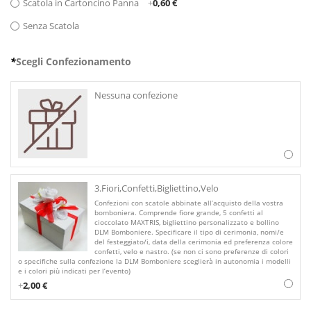
Scatola in Cartoncino Panna
+
0,60 €
Senza Scatola
*
Scegli Confezionamento
Nessuna confezione
3.Fiori,Confetti,Bigliettino,Velo
Confezioni con scatole abbinate all’acquisto della vostra
bomboniera. Comprende fiore grande, 5 confetti al
cioccolato MAXTRIS, bigliettino personalizzato e bollino
DLM Bomboniere. Specificare il tipo di cerimonia, nomi/e
del festeggiato/i, data della cerimonia ed preferenza colore
confetti, velo e nastro. (se non ci sono preferenze di colori
o specifiche sulla confezione la DLM Bomboniere sceglierà in autonomia i modelli
e i colori più indicati per l’evento)
+
2,00 €