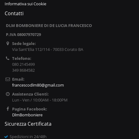
Informativa sui Cookie
Contatti
DLM BOMBONIERE DI DE LUCIA FRANCESCO
P.IVA 08007970729
Sede legale:
Via Sant'Elia 112/114 - 70033 Corato BA
Telefono:
080 2145499
349 8684582
Email:
francescodlm80@gmail.com
Assistenza Clienti:
Lun - Ven / 10:00AM - 18:00PM
Pagina Facebook:
DlmBomboniere
Sicurezza Certificata
Spedizioni in 24/48h