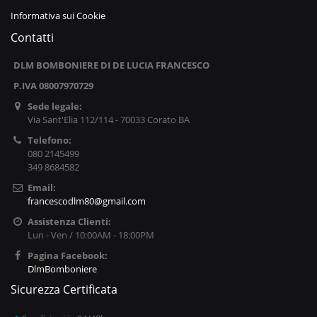
Informativa sui Cookie
Contatti
DLM BOMBONIERE DI DE LUCIA FRANCESCO
P.IVA 08007970729
Sede legale:
Via Sant'Elia 112/114 - 70033 Corato BA
Telefono:
080 2145499
349 8684582
Email:
francescodlm80@gmail.com
Assistenza Clienti:
Lun - Ven / 10:00AM - 18:00PM
Pagina Facebook:
DlmBomboniere
Sicurezza Certificata