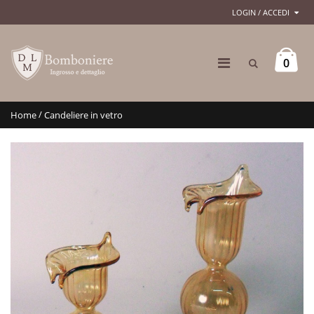
LOGIN / ACCEDI
0
/
Home
Candeliere in vetro