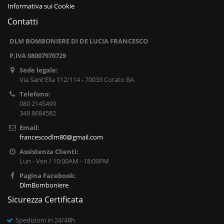
Informativa sui Cookie
Contatti
DLM BOMBONIERE DI DE LUCIA FRANCESCO
P.IVA 08007970729
Sede legale:
Via Sant'Elia 112/114 - 70033 Corato BA
Telefono:
080 2145499
349 8684582
Email:
francescodlm80@gmail.com
Assistenza Clienti:
Lun - Ven / 10:00AM - 18:00PM
Pagina Facebook:
DlmBomboniere
Sicurezza Certificata
Spedizioni in 24/48h