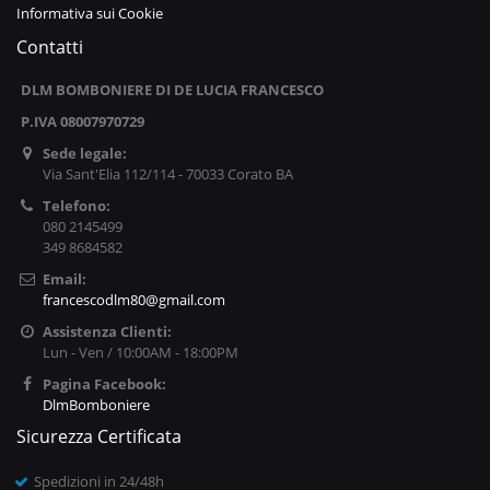
Informativa sui Cookie
Contatti
DLM BOMBONIERE DI DE LUCIA FRANCESCO
P.IVA 08007970729
Sede legale:
Via Sant'Elia 112/114 - 70033 Corato BA
Telefono:
080 2145499
349 8684582
Email:
francescodlm80@gmail.com
Assistenza Clienti:
Lun - Ven / 10:00AM - 18:00PM
Pagina Facebook:
DlmBomboniere
Sicurezza Certificata
Spedizioni in 24/48h