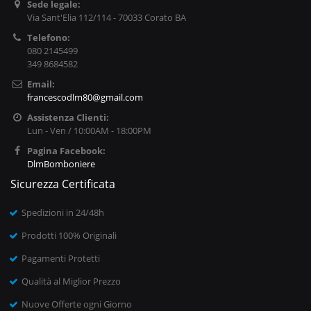
Sede legale:
Via Sant'Elia 112/114 - 70033 Corato BA
Telefono:
080 2145499
349 8684582
Email:
francescodlm80@gmail.com
Assistenza Clienti:
Lun - Ven / 10:00AM - 18:00PM
Pagina Facebook:
DlmBomboniere
Sicurezza Certificata
Spedizioni in 24/48h
Prodotti 100% Originali
Pagamenti Protetti
Qualità al Miglior Prezzo
Nuove Offerte ogni Giorno