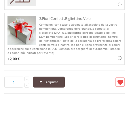
3.Fiori,Confetti,Bigliettino,Velo
Confezioni con scatole abbinate all’acquisto della vostra
bomboniera. Comprende fiore grande, 5 confetti al
cioccolato MAXTRIS, bigliettino personalizzato e bollino
DLM Bomboniere. Specificare il tipo di cerimonia, nomi/e
del festeggiato/i, data della cerimonia ed preferenza colore
confetti, velo e nastro. (se non ci sono preferenze di colori
o specifiche sulla confezione la DLM Bomboniere sceglierà in autonomia i modelli
e i colori più indicati per l’evento)
+
2,00 €
Acquista