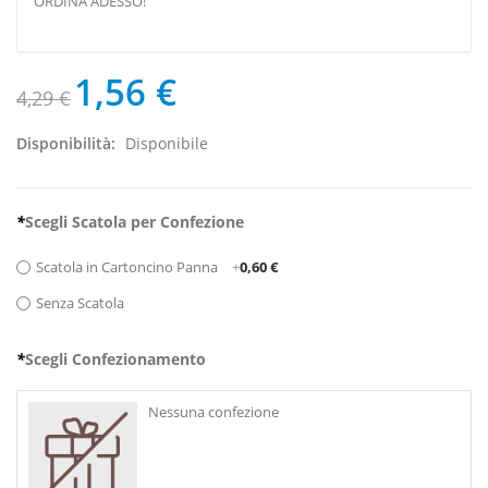
ORDINA ADESSO!
1,56 €
4,29 €
Disponibilità:
Disponibile
*
Scegli Scatola per Confezione
Scatola in Cartoncino Panna
+
0,60 €
Senza Scatola
*
Scegli Confezionamento
Nessuna confezione