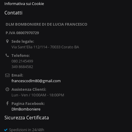
Informativa sui Cookie
Contatti
DLM BOMBONIERE DI DE LUCIA FRANCESCO
P.IVA 08007970729
Sede legale:
Via Sant'Elia 112/114 - 70033 Corato BA
Telefono:
080 2145499
349 8684582
Email:
francescodlm80@gmail.com
Assistenza Clienti:
Lun - Ven / 10:00AM - 18:00PM
Pagina Facebook:
DlmBomboniere
Sicurezza Certificata
Spedizioni in 24/48h