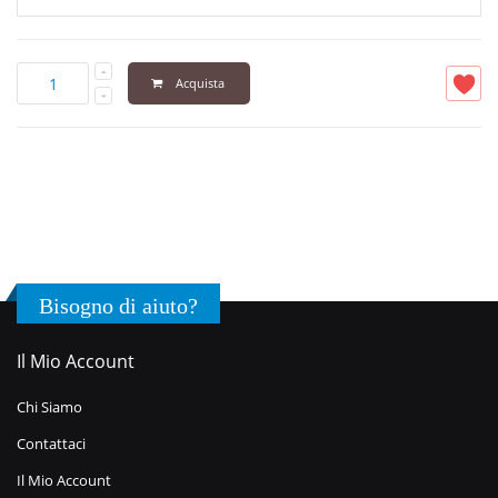
Acquista
Bisogno di aiuto?
Il Mio Account
Chi Siamo
Contattaci
Il Mio Account