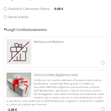
Scatola in Cartoncino Panna
+
0,60 €
Senza Scatola
*
Scegli Confezionamento
Nessuna confezione
3.Fiori,Confetti,Bigliettino,Velo
Confezioni con scatole abbinate all’acquisto della vostra
bomboniera. Comprende fiore grande, 5 confetti al
cioccolato MAXTRIS, bigliettino personalizzato e bollino
DLM Bomboniere. Specificare il tipo di cerimonia, nomi/e
del festeggiato/i, data della cerimonia ed preferenza colore
confetti, velo e nastro. (se non ci sono preferenze di colori
o specifiche sulla confezione la DLM Bomboniere sceglierà in autonomia i modelli
e i colori più indicati per l’evento)
+
2,00 €