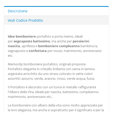
Descrizione
Vedi Codice Prodotto
Idee bomboniere
portafoto e porta memo, ideali
per
segnaposto battesimo
, ma anche per
pensierini
nascita,
aprifesta e
bomboniere compleanno
bambino/a,
segnaposto e
confettata
per nozze, matrimonio, anniversario
etc.
Memoclip bomboniere portafoto, originali proposte.
Portafoto
elegante in cristallo brillante con zama in lamina
argentata arricchito da uno strass colorato in sette colori
assortiti: azzurro, verde, arancio, rosso, verde acqua, fuxia.
Il Portafoto
è decorato con un'icona
in metallo raffigurante
l'Albero della Vita, ideale per nascita, battesimo, compleanno,
matrimonio, anniversario etc..
Le bomboniere con albero della vita sono molto apprezzate per
la loro eleganza, ma anche e soprattutto per il significato e per la