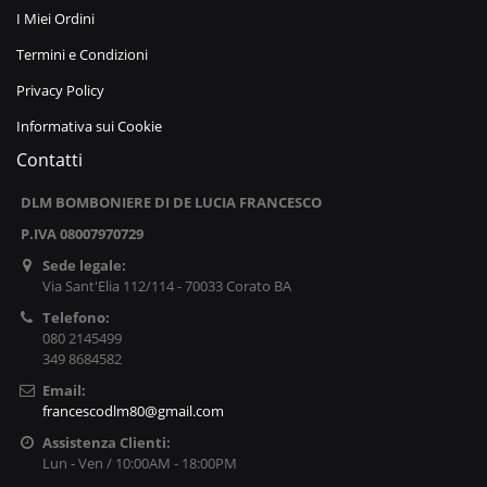
I Miei Ordini
Termini e Condizioni
Privacy Policy
Informativa sui Cookie
Contatti
DLM BOMBONIERE DI DE LUCIA FRANCESCO
P.IVA 08007970729
Sede legale:
Via Sant'Elia 112/114 - 70033 Corato BA
Telefono:
080 2145499
349 8684582
Email:
francescodlm80@gmail.com
Assistenza Clienti:
Lun - Ven / 10:00AM - 18:00PM