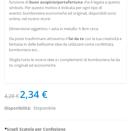
funzione di
buon auspicio/portafortuna
che è legata a questo
simbolo. Per questo motivo è indicata per ogni tipo di
evento: bomboniere economiche ed originali, disponibili sono
online, nel nostro store!
Dimensione oggettino + asta in metallo: h 8cm circa.
Da poter trasformare attraverso il
fai da te
con la tua creatività e
fantasia in delle bellissime idee da utilizzare come confettata,
bomboniera ecc..
Sfoglia tutte le nostre idee e i complementi di bomboniera fai da
te, originali ed economiche.
2,34 €
4,28 €
Disponibilità:
Disponibile
*
Scegli Scatola per Confezione