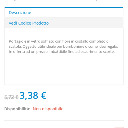
Descrizione
Vedi Codice Prodotto
Portagioie in vetro soffiato con fiore in cristallo completo di
scatola. Oggetto utile ideale per bomboniere o come idea regalo.
In offerta ad un prezzo imbattibile fino ad esaurimento scorte.
3,38 €
5,72 €
Disponibilità:
Non disponibile