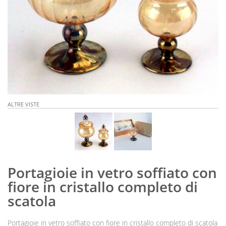
ALTRE VISTE
Portagioie in vetro soffiato con
fiore in cristallo completo di
scatola
Portagioie in vetro soffiato con fiore in cristallo completo di scatola