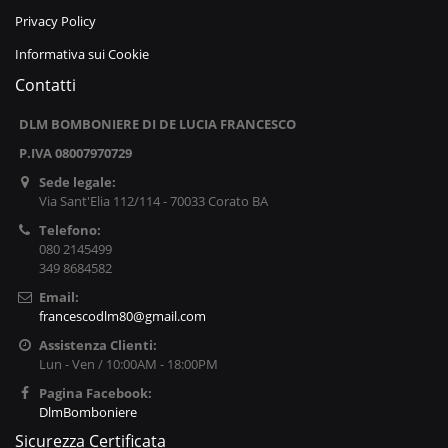
Privacy Policy
Informativa sui Cookie
Contatti
DLM BOMBONIERE DI DE LUCIA FRANCESCO
P.IVA 08007970729
Sede legale:
Via Sant'Elia 112/114 - 70033 Corato BA
Telefono:
080 2145499
349 8684582
Email:
francescodlm80@gmail.com
Assistenza Clienti:
Lun - Ven / 10:00AM - 18:00PM
Pagina Facebook:
DlmBomboniere
Sicurezza Certificata