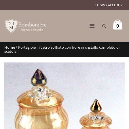
LOGIN / ACCEDI
0
/
Home
Portagioie in vetro soffiato con fiore in cristallo completo di
scatola