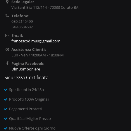
Sede legale:
Via Sant'Elia 112/114 - 70033 Corato BA
Telefono:
080 2145499
349 8684582
Email:
francescodlm80@gmail.com
Assistenza Clienti:
Lun - Ven / 10:00AM - 18:00PM
Pagina Facebook:
DlmBomboniere
Sicurezza Certificata
Spedizioni in 24/48h
Prodotti 100% Originali
Pagamenti Protetti
Qualità al Miglior Prezzo
Nuove Offerte ogni Giorno