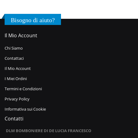
Bisogno di aiuto?
Il Mio Account
Chi Siamo
Contattaci
Il Mio Account
I Miei Ordini
Termini e Condizioni
Privacy Policy
Informativa sui Cookie
Contatti
DLM BOMBONIERE DI DE LUCIA FRANCESCO