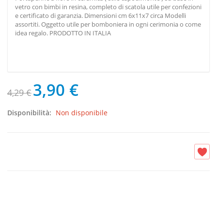
vetro con bimbi in resina, completo di scatola utile per confezioni
e certificato di garanzia. Dimensioni cm 6x11x7 circa Modelli
assortiti. Oggetto utile per bomboniera in ogni cerimonia o come
idea regalo. PRODOTTO IN ITALIA
3,90 €
4,29 €
Disponibilità:
Non disponibile