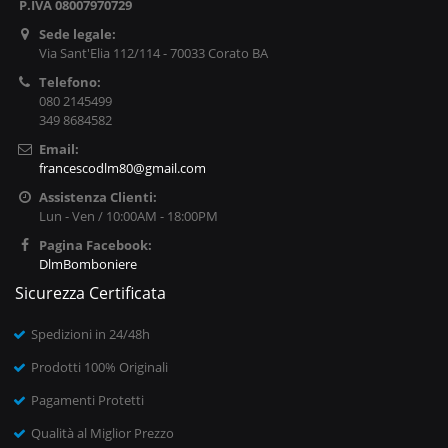
P.IVA 08007970729
Sede legale:
Via Sant'Elia 112/114 - 70033 Corato BA
Telefono:
080 2145499
349 8684582
Email:
francescodlm80@gmail.com
Assistenza Clienti:
Lun - Ven / 10:00AM - 18:00PM
Pagina Facebook:
DlmBomboniere
Sicurezza Certificata
Spedizioni in 24/48h
Prodotti 100% Originali
Pagamenti Protetti
Qualità al Miglior Prezzo