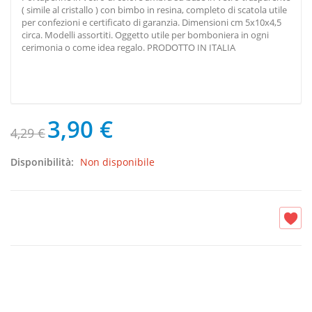
( simile al cristallo ) con bimbo in resina, completo di scatola utile
per confezioni e certificato di garanzia. Dimensioni cm 5x10x4,5
circa. Modelli assortiti. Oggetto utile per bomboniera in ogni
cerimonia o come idea regalo. PRODOTTO IN ITALIA
3,90 €
4,29 €
Disponibilità:
Non disponibile