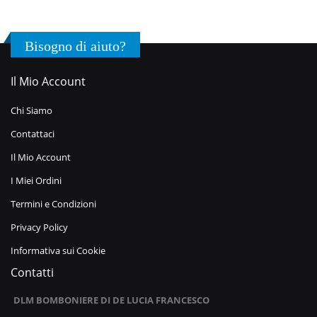
Bisogno di aiuto?
Il Mio Account
Chi Siamo
Contattaci
Il Mio Account
I Miei Ordini
Termini e Condizioni
Privacy Policy
Informativa sui Cookie
Contatti
DLM BOMBONIERE DI DE LUCIA FRANCESCO