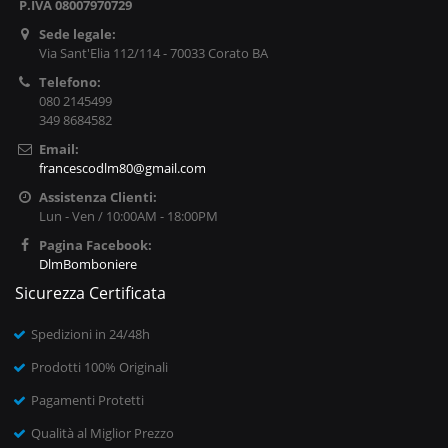
P.IVA 08007970729
Sede legale:
Via Sant'Elia 112/114 - 70033 Corato BA
Telefono:
080 2145499
349 8684582
Email:
francescodlm80@gmail.com
Assistenza Clienti:
Lun - Ven / 10:00AM - 18:00PM
Pagina Facebook:
DlmBomboniere
Sicurezza Certificata
Spedizioni in 24/48h
Prodotti 100% Originali
Pagamenti Protetti
Qualità al Miglior Prezzo