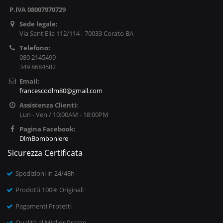
P.IVA 08007970729
Sede legale:
Via Sant'Elia 112/114 - 70033 Corato BA
Telefono:
080 2145499
349 8684582
Email:
francescodlm80@gmail.com
Assistenza Clienti:
Lun - Ven / 10:00AM - 18:00PM
Pagina Facebook:
DlmBomboniere
Sicurezza Certificata
Spedizioni in 24/48h
Prodotti 100% Originali
Pagamenti Protetti
Qualità al Miglior Prezzo