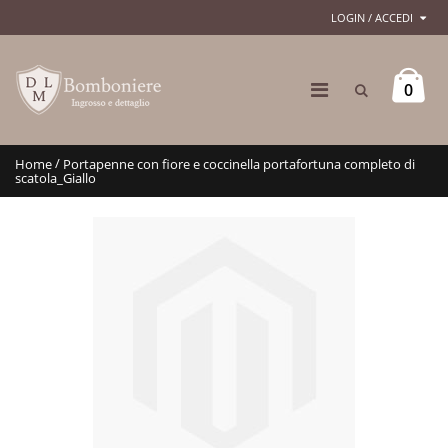
LOGIN / ACCEDI
0
/
Home
Portapenne con fiore e coccinella portafortuna completo di
scatola_Giallo