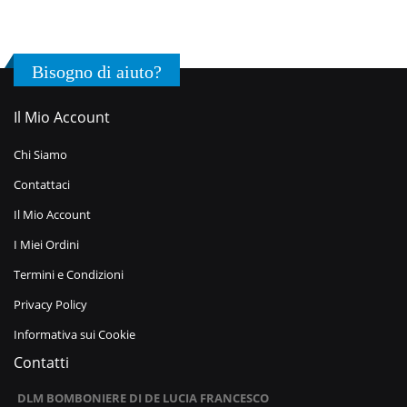
Bisogno di aiuto?
Il Mio Account
Chi Siamo
Contattaci
Il Mio Account
I Miei Ordini
Termini e Condizioni
Privacy Policy
Informativa sui Cookie
Contatti
DLM BOMBONIERE DI DE LUCIA FRANCESCO