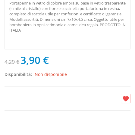
Portapenne in vetro di colore ambra su base in vetro trasparente
(simile al cristallo) con fiore e coccinella portafortuna in resina,
completo di scatola utile per confezioni e certificato di garanzia.
Modelli assortiti. Dimensioni cm 7x10x4,5 circa. Oggetto utile per
bomboniera in ogni cerimonia o come idea regalo. PRODOTTO IN
ITALIA
3,90 €
4,29 €
Disponibilità:
Non disponibile