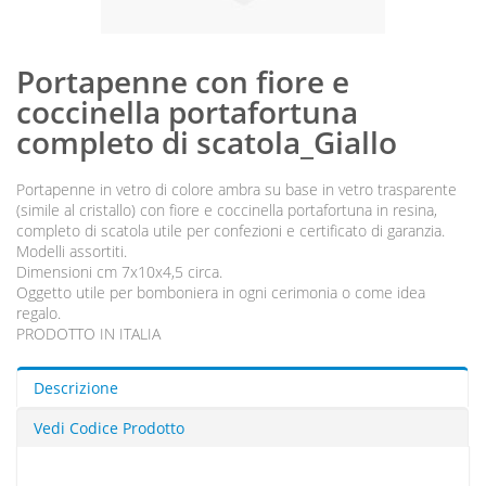
Portapenne con fiore e
coccinella portafortuna
completo di scatola_Giallo
Portapenne in vetro di colore ambra su base in vetro trasparente
(simile al cristallo) con fiore e coccinella portafortuna in resina,
completo di scatola utile per confezioni e certificato di garanzia.
Modelli assortiti.
Dimensioni cm 7x10x4,5 circa.
Oggetto utile per bomboniera in ogni cerimonia o come idea
regalo.
PRODOTTO IN ITALIA
Descrizione
Vedi Codice Prodotto