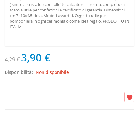
( simile al cristallo ) con folletto calciatore in resina, completo di
scatola utile per confezioni e certificato di garanzia. Dimensioni
cm 7x10x4,5 circa. Modelli assortiti. Oggetto utile per
bomboniera in ogni cerimonia o come idea regalo. PRODOTTO IN
ITALIA
3,90 €
4,29 €
Disponibilità:
Non disponibile