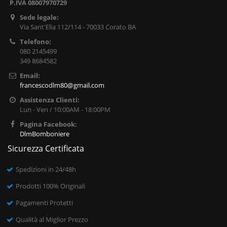
P.IVA 08007970729
Sede legale:
Via Sant'Elia 112/114 - 70033 Corato BA
Telefono:
080 2145499
349 8684582
Email:
francescodlm80@gmail.com
Assistenza Clienti:
Lun - Ven / 10:00AM - 18:00PM
Pagina Facebook:
DlmBomboniere
Sicurezza Certificata
Spedizioni in 24/48h
Prodotti 100% Originali
Pagamenti Protetti
Qualità al Miglior Prezzo