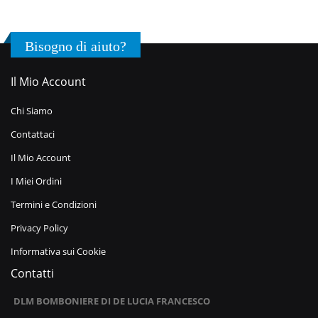
Bisogno di aiuto?
Il Mio Account
Chi Siamo
Contattaci
Il Mio Account
I Miei Ordini
Termini e Condizioni
Privacy Policy
Informativa sui Cookie
Contatti
DLM BOMBONIERE DI DE LUCIA FRANCESCO