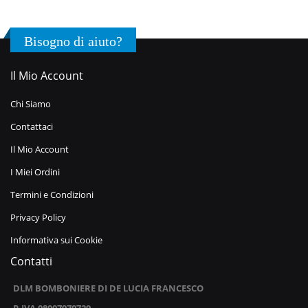
Bisogno di aiuto?
Il Mio Account
Chi Siamo
Contattaci
Il Mio Account
I Miei Ordini
Termini e Condizioni
Privacy Policy
Informativa sui Cookie
Contatti
DLM BOMBONIERE DI DE LUCIA FRANCESCO