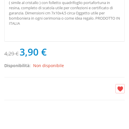
( simile al cristallo ) con folletto quadrifoglio portafortuna in
resina, completo di scatola utile per confezioni e certificato di
garanzia. Dimensioni cm 7x10x4,5 circa Oggetto utile per
bomboniera in ogni cerimonia o come idea regalo. PRODOTTO IN
ITALIA
3,90 €
4,29 €
Disponibilità:
Non disponibile