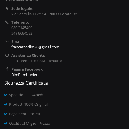
P.IVA 08007970729
Sede legale:
Via Sant'Elia 112/114 - 70033 Corato BA
Telefono:
080 2145499
349 8684582
Email:
francescodlm80@gmail.com
Assistenza Clienti:
Lun - Ven / 10:00AM - 18:00PM
Pagina Facebook:
DlmBomboniere
Sicurezza Certificata
Spedizioni in 24/48h
Prodotti 100% Originali
Pagamenti Protetti
Qualità al Miglior Prezzo