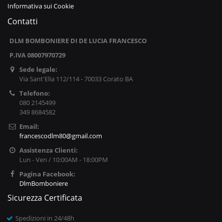
Informativa sui Cookie
Contatti
DLM BOMBONIERE DI DE LUCIA FRANCESCO
P.IVA 08007970729
Sede legale:
Via Sant'Elia 112/114 - 70033 Corato BA
Telefono:
080 2145499
349 8684582
Email:
francescodlm80@gmail.com
Assistenza Clienti:
Lun - Ven / 10:00AM - 18:00PM
Pagina Facebook:
DlmBomboniere
Sicurezza Certificata
Spedizioni in 24/48h