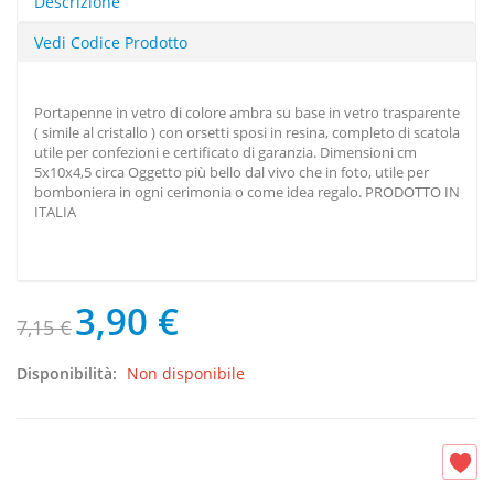
Descrizione
Vedi Codice Prodotto
Portapenne in vetro di colore ambra su base in vetro trasparente
( simile al cristallo ) con orsetti sposi in resina, completo di scatola
utile per confezioni e certificato di garanzia. Dimensioni cm
5x10x4,5 circa Oggetto più bello dal vivo che in foto, utile per
bomboniera in ogni cerimonia o come idea regalo. PRODOTTO IN
ITALIA
3,90 €
7,15 €
Disponibilità:
Non disponibile