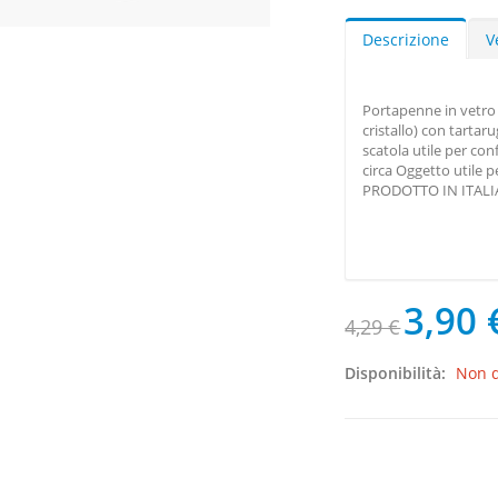
Descrizione
V
Portapenne in vetro 
cristallo) con tartar
scatola utile per con
circa Oggetto utile 
PRODOTTO IN ITALI
3,90 
4,29 €
Disponibilità:
Non d