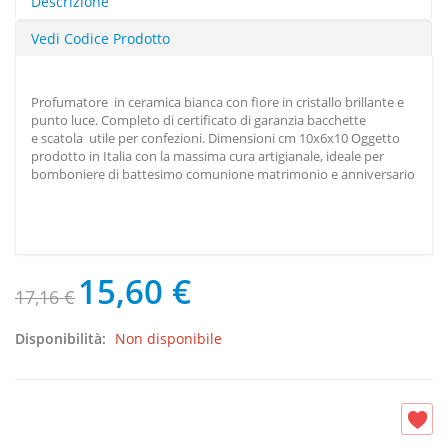
Descrizione
Vedi Codice Prodotto
Profumatore in ceramica bianca con fiore in cristallo brillante e
punto luce. Completo di certificato di garanzia bacchette
e scatola utile per confezioni. Dimensioni cm 10x6x10 Oggetto
prodotto in Italia con la massima cura artigianale, ideale per
bomboniere di battesimo comunione matrimonio e anniversario
15,60 €
17,16 €
Disponibilità:
Non disponibile