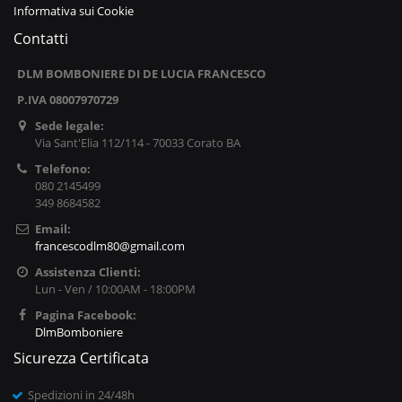
Informativa sui Cookie
Contatti
DLM BOMBONIERE DI DE LUCIA FRANCESCO
P.IVA 08007970729
Sede legale:
Via Sant'Elia 112/114 - 70033 Corato BA
Telefono:
080 2145499
349 8684582
Email:
francescodlm80@gmail.com
Assistenza Clienti:
Lun - Ven / 10:00AM - 18:00PM
Pagina Facebook:
DlmBomboniere
Sicurezza Certificata
Spedizioni in 24/48h