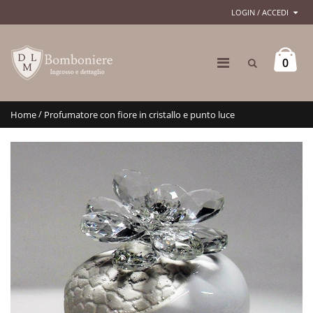
LOGIN / ACCEDI
0
/
Home
Profumatore con fiore in cristallo e punto luce