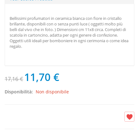
Bellissimi profumatori in ceramica bianca con fiore in cristallo
brillante, disponibili con o senza punti luce ( oggetti molto più
belli dal vivo che in foto. ) Dimensioni cm 11x8 circa. Completi di
scatola in cartoncino, adatta per ogni genere di confezione.
Oggetti utili ideali per bomboniere in ogni cerimonia o come idea
regalo.
11,70 €
17,16 €
Disponibilità:
Non disponibile