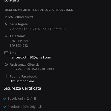
Contatti
DLM BOMBONIERE DI DE LUCIA FRANCESCO
P.IVA 08007970729
Sede legale:
Via Sant'Elia 112/114 - 70033 Corato BA
Telefono:
080 2145499
349 8684582
Email:
francescodlm80@gmail.com
Assistenza Clienti:
Lun - Ven / 10:00AM - 18:00PM
Pagina Facebook:
DlmBomboniere
Sicurezza Certificata
Spedizioni in 24/48h
Prodotti 100% Originali