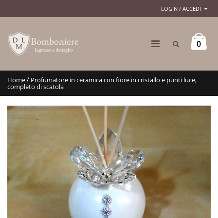
LOGIN / ACCEDI
0
/
Home
Profumatore in ceramica con fiore in cristallo e punti luce,
completo di scatola