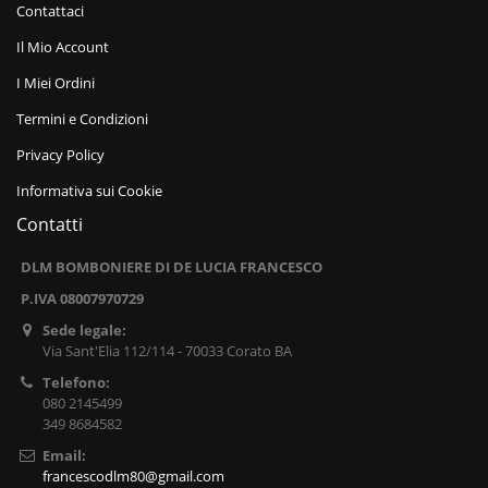
Contattaci
Il Mio Account
I Miei Ordini
Termini e Condizioni
Privacy Policy
Informativa sui Cookie
Contatti
DLM BOMBONIERE DI DE LUCIA FRANCESCO
P.IVA 08007970729
Sede legale:
Via Sant'Elia 112/114 - 70033 Corato BA
Telefono:
080 2145499
349 8684582
Email:
francescodlm80@gmail.com