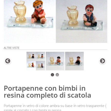
ALTRE VISTE
Portapenne con bimbi in
resina completo di scatola
Portapenne in vetro di colore ambra su base in vetro trasparente (
simile al cristallo ) con bimbi in resina,