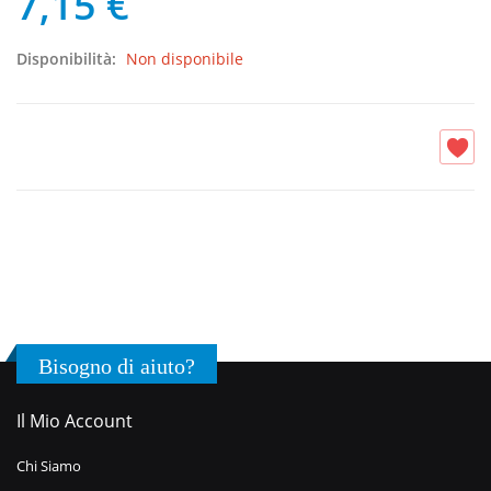
7,15 €
Disponibilità:
Non disponibile
Bisogno di aiuto?
Il Mio Account
Chi Siamo