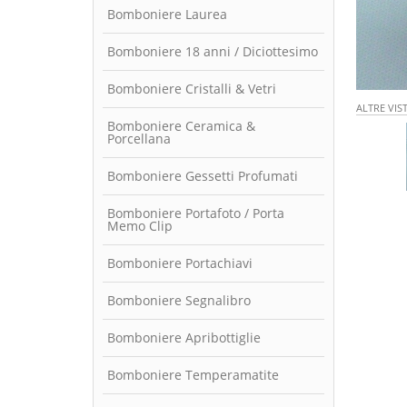
Bomboniere Laurea
Bomboniere 18 anni / Diciottesimo
Bomboniere Cristalli & Vetri
ALTRE VIS
Bomboniere Ceramica &
Porcellana
Bomboniere Gessetti Profumati
Bomboniere Portafoto / Porta
Memo Clip
Bomboniere Portachiavi
Bomboniere Segnalibro
Bomboniere Apribottiglie
Bomboniere Temperamatite