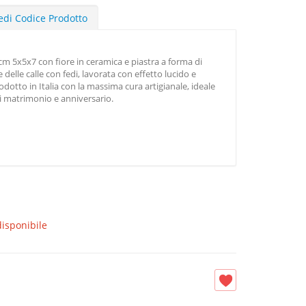
edi Codice Prodotto
 cm 5x5x7 con fiore in ceramica e piastra a forma di
delle calle con fedi, lavorata con effetto lucido e
dotto in Italia con la massima cura artigianale, ideale
matrimonio e anniversario.
isponibile