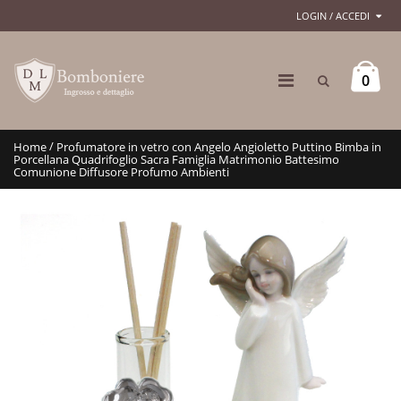
LOGIN / ACCEDI
0
/
Home
Profumatore in vetro con Angelo Angioletto Puttino Bimba in
Porcellana Quadrifoglio Sacra Famiglia Matrimonio Battesimo
Comunione Diffusore Profumo Ambienti