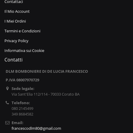
Contattaci
Il Mio Account
I Miei Ordini
Termini e Condizioni
Privacy Policy
Informativa sui Cookie
Contatti
DLM BOMBONIERE DI DE LUCIA FRANCESCO
P.IVA 08007970729
Sede legale:
Via Sant'Elia 112/114 - 70033 Corato BA
Telefono:
080 2145499
349 8684582
Email:
francescodlm80@gmail.com