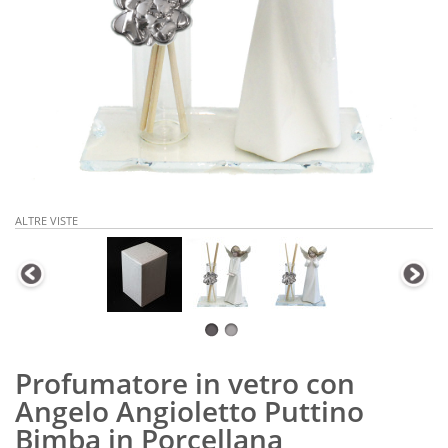
ALTRE VISTE
Profumatore in vetro con
Angelo Angioletto Puttino
Bimba in Porcellana