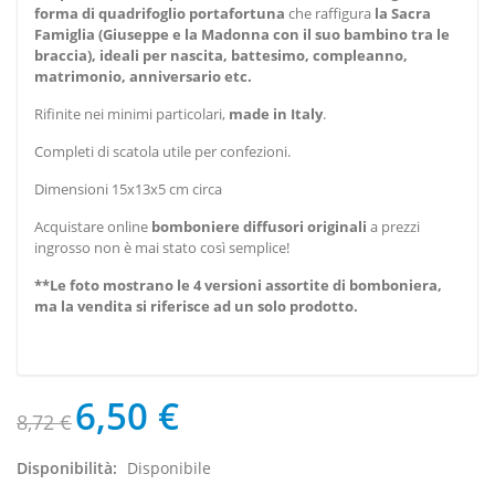
forma di quadrifoglio portafortuna
che raffigura
la Sacra
Famiglia (Giuseppe e la Madonna con il suo bambino tra le
braccia), ideali per nascita, battesimo, compleanno,
matrimonio, anniversario etc.
Rifinite nei minimi particolari,
made in Italy
.
Completi di scatola utile per confezioni.
Dimensioni 15x13x5 cm circa
Acquistare online
bomboniere diffusori
originali
a prezzi
ingrosso non è mai stato così semplice!
**
Le foto mostrano le 4 versioni assortite di bomboniera,
ma la vendita
si riferisce ad un solo prodotto.
6,50 €
8,72 €
Disponibilità:
Disponibile