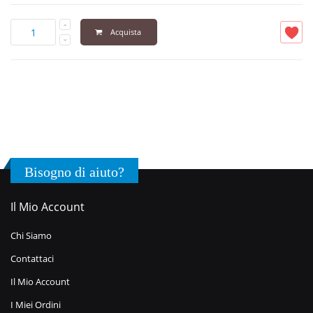
Acquista
Bisogno di aiuto?
Il Mio Account
Chi Siamo
Contattaci
Il Mio Account
I Miei Ordini