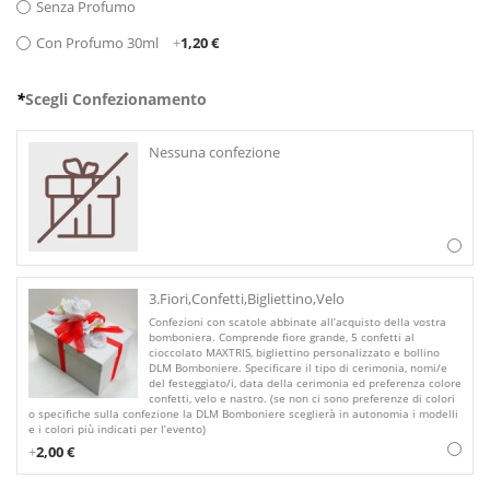
Senza Profumo
Con Profumo 30ml
+
1,20 €
*
Scegli Confezionamento
Nessuna confezione
3.Fiori,Confetti,Bigliettino,Velo
Confezioni con scatole abbinate all’acquisto della vostra
bomboniera. Comprende fiore grande, 5 confetti al
cioccolato MAXTRIS, bigliettino personalizzato e bollino
DLM Bomboniere. Specificare il tipo di cerimonia, nomi/e
del festeggiato/i, data della cerimonia ed preferenza colore
confetti, velo e nastro. (se non ci sono preferenze di colori
o specifiche sulla confezione la DLM Bomboniere sceglierà in autonomia i modelli
e i colori più indicati per l’evento)
+
2,00 €