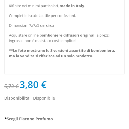
Rifinite nei minimi particolari,
made in Italy
.
Completi di scatola utile per confezioni.
Dimensioni 7x7x5 cm circa
Acquistare online
bomboniere diffusori
originali
a prezzi
ingrosso non è mai stato così semplice!
**
Le foto mostrano le 3 versioni assortite di bomboniera,
ma la vendita
si riferisce ad un solo prodotto.
3,80 €
5,72 €
Disponibilità:
Disponibile
*
Scegli Flacone Profumo