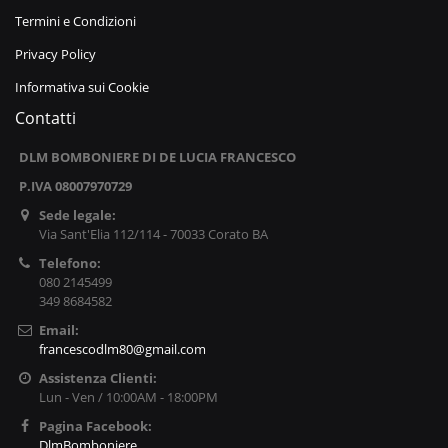
Termini e Condizioni
Privacy Policy
Informativa sui Cookie
Contatti
DLM BOMBONIERE DI DE LUCIA FRANCESCO
P.IVA 08007970729
Sede legale:
Via Sant'Elia 112/114 - 70033 Corato BA
Telefono:
080 2145499
349 8684582
Email:
francescodlm80@gmail.com
Assistenza Clienti:
Lun - Ven / 10:00AM - 18:00PM
Pagina Facebook:
DlmBomboniere