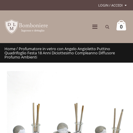
LOGIN / ACCEDI
0
/
Home
Profumatore in vetro con Angelo Angioletto Puttino
Quadrifoglio Festa 18 Anni Diciottesimo Compleanno Diffusore
Profumo Ambienti