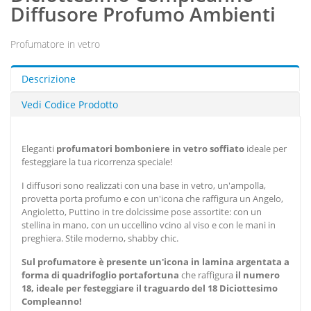
Diffusore Profumo Ambienti
Profumatore in vetro
Descrizione
Vedi Codice Prodotto
Eleganti
profumatori
bomboniere in vetro soffiato
ideale per
festeggiare la tua ricorrenza speciale!
I diffusori sono realizzati con una base in vetro, un'ampolla,
provetta porta profumo e con un'icona che raffigura
un Angelo,
Angioletto, Puttino in tre dolcissime pose assortite: con un
stellina in mano, con un uccellino vcino al viso e con le mani in
preghiera. Stile moderno, shabby chic.
Sul profumatore è presente un'icona in lamina argentata a
forma di quadrifoglio portafortuna
c
he
raffigura
il numero
18, ideale per festeggiare il traguardo del 18 Diciottesimo
Compleanno
!