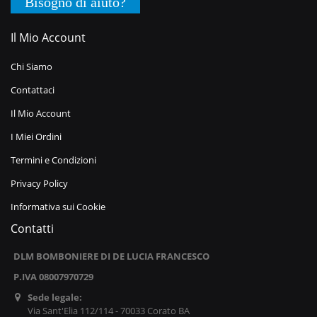
Bisogno di aiuto?
Il Mio Account
Chi Siamo
Contattaci
Il Mio Account
I Miei Ordini
Termini e Condizioni
Privacy Policy
Informativa sui Cookie
Contatti
DLM BOMBONIERE DI DE LUCIA FRANCESCO
P.IVA 08007970729
Sede legale:
Via Sant'Elia 112/114 - 70033 Corato BA