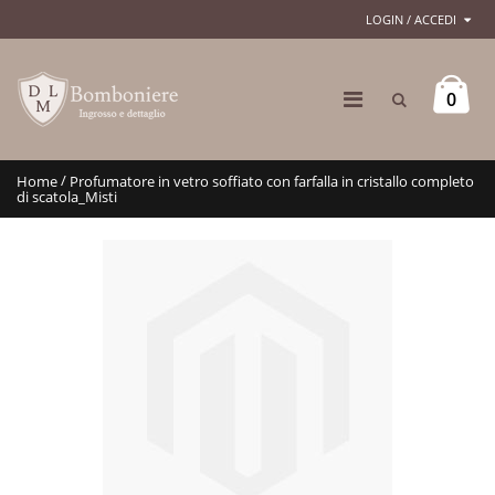
LOGIN / ACCEDI
0
/
Home
Profumatore in vetro soffiato con farfalla in cristallo completo
di scatola_Misti