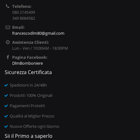
Telefono:
080 2145499
349 8684582
Email:
francescodlm80@gmail.com
Assistenza Clienti:
Lun - Ven / 10:00AM - 18:00PM
Pagina Facebook:
DlmBomboniere
Sicurezza Certificata
Spedizioni in 24/48h
Prodotti 100% Originali
Pagamenti Protetti
Qualità al Miglior Prezzo
Nuove Offerte ogni Giorno
Sii il Primo a saperlo