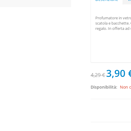
Profumatore in vetro 
scatola e bacchette.
regalo. In offerta a
3,90 
4,29 €
Disponibilità:
Non d