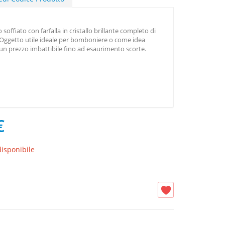
soffiato con farfalla in cristallo brillante completo di
 Oggetto utile ideale per bomboniere o come idea
d un prezzo imbattibile fino ad esaurimento scorte.
€
isponibile