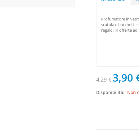
Profumatore in vetro 
scatola e bacchette.
regalo. In offerta a
3,90 
4,29 €
Disponibilità:
Non d