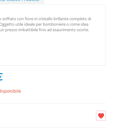
soffiato con fiore in cristallo brillante completo di
 Oggetto utile ideale per bomboniere o come idea
d un prezzo imbattibile fino ad esaurimento scorte.
€
isponibile