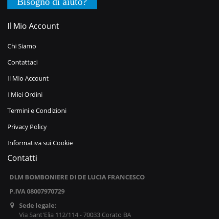
Bisogno di aiuto?
Il Mio Account
Chi Siamo
Contattaci
Il Mio Account
I Miei Ordini
Termini e Condizioni
Privacy Policy
Informativa sui Cookie
Contatti
DLM BOMBONIERE DI DE LUCIA FRANCESCO
P.IVA 08007970729
Sede legale:
Via Sant'Elia 112/114 - 70033 Corato BA