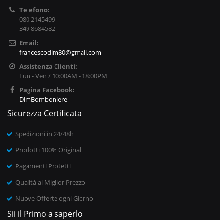
Telefono:
080 2145499
349 8684582
Email:
francescodlm80@gmail.com
Assistenza Clienti:
Lun - Ven / 10:00AM - 18:00PM
Pagina Facebook:
DlmBomboniere
Sicurezza Certificata
Spedizioni in 24/48h
Prodotti 100% Originali
Pagamenti Protetti
Qualità al Miglior Prezzo
Nuove Offerte ogni Giorno
Sii il Primo a saperlo