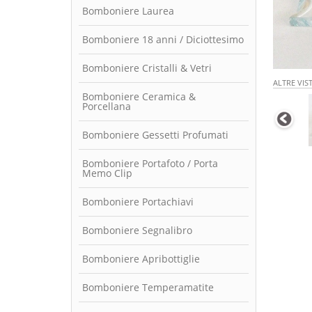
Bomboniere Laurea
Bomboniere 18 anni / Diciottesimo
Bomboniere Cristalli & Vetri
ALTRE VIS
Bomboniere Ceramica &
Porcellana
Bomboniere Gessetti Profumati
Bomboniere Portafoto / Porta
Memo Clip
Bomboniere Portachiavi
Bomboniere Segnalibro
Bomboniere Apribottiglie
Bomboniere Temperamatite