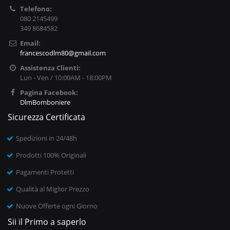
Telefono:
080 2145499
349 8684582
Email:
francescodlm80@gmail.com
Assistenza Clienti:
Lun - Ven / 10:00AM - 18:00PM
Pagina Facebook:
DlmBomboniere
Sicurezza Certificata
Spedizioni in 24/48h
Prodotti 100% Originali
Pagamenti Protetti
Qualità al Miglior Prezzo
Nuove Offerte ogni Giorno
Sii il Primo a saperlo