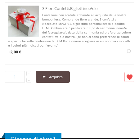
3.Fiori,Confetti,Bigliettino,Velo
Confezioni con scatole abbinate all’acquisto della vostra
bomboniera. Comprende fiore grande, 5 confetti al
cioccolato MAXTRIS, bigliettino personalizzato e bollino
DLM Bomboniere. Specificare il tipo di cerimonia, nomi/e
del festeggiato/i, data della cerimonia ed preferenza colore
confetti, velo e nastro. (se non ci sono preferenze di colori
o specifiche sulla confezione la DLM Bomboniere sceglierà in autonomia i modelli
e i colori più indicati per l’evento)
+
2,00 €
Acquista
Bisogno di aiuto?