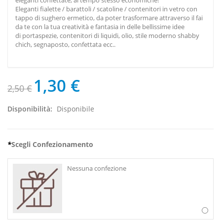
eleganti confettate
, al tempo stesso economiche!
Eleganti fialette / barattoli / scatoline / contenitori in vetro con
tappo di sughero ermetico, da poter trasformare attraverso il fai
da te con la tua creatività e fantasia in delle bellissime idee
di portaspezie, contenitori di liquidi, olio, stile moderno shabby
chich, segnaposto, confettata ecc..
1,30 €
2,50 €
Disponibilità:
Disponibile
*
Scegli Confezionamento
Nessuna confezione