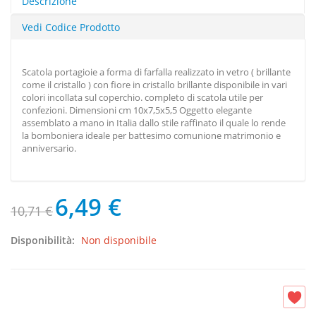
Descrizione
Vedi Codice Prodotto
Scatola portagioie a forma di farfalla realizzato in vetro ( brillante
come il cristallo ) con fiore in cristallo brillante disponibile in vari
colori incollata sul coperchio. completo di scatola utile per
confezioni. Dimensioni cm 10x7,5x5,5 Oggetto elegante
assemblato a mano in Italia dallo stile raffinato il quale lo rende
la bomboniera ideale per battesimo comunione matrimonio e
anniversario.
6,49 €
10,71 €
Disponibilità:
Non disponibile