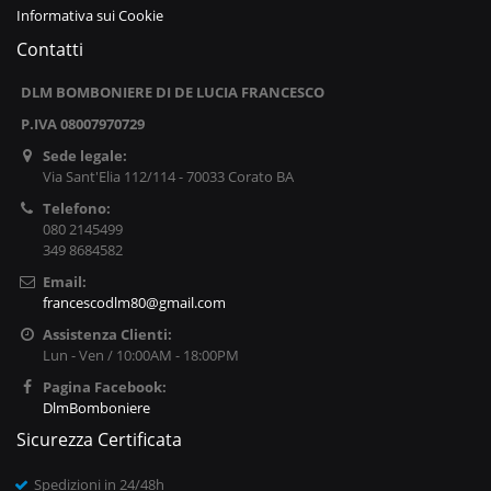
Informativa sui Cookie
Contatti
DLM BOMBONIERE DI DE LUCIA FRANCESCO
P.IVA 08007970729
Sede legale:
Via Sant'Elia 112/114 - 70033 Corato BA
Telefono:
080 2145499
349 8684582
Email:
francescodlm80@gmail.com
Assistenza Clienti:
Lun - Ven / 10:00AM - 18:00PM
Pagina Facebook:
DlmBomboniere
Sicurezza Certificata
Spedizioni in 24/48h