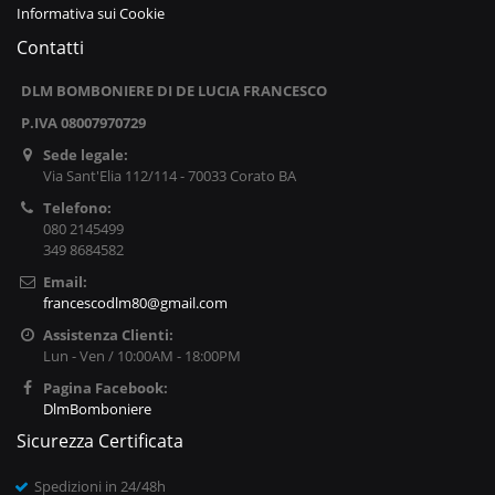
Informativa sui Cookie
Contatti
DLM BOMBONIERE DI DE LUCIA FRANCESCO
P.IVA 08007970729
Sede legale:
Via Sant'Elia 112/114 - 70033 Corato BA
Telefono:
080 2145499
349 8684582
Email:
francescodlm80@gmail.com
Assistenza Clienti:
Lun - Ven / 10:00AM - 18:00PM
Pagina Facebook:
DlmBomboniere
Sicurezza Certificata
Spedizioni in 24/48h