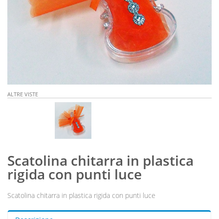
ALTRE VISTE
Scatolina chitarra in plastica
rigida con punti luce
Scatolina chitarra in plastica rigida con punti luce