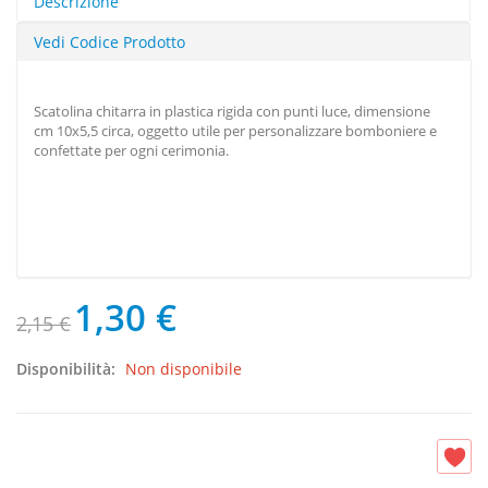
Descrizione
Vedi Codice Prodotto
Scatolina chitarra in plastica rigida con punti luce, dimensione
cm 10x5,5 circa, oggetto utile per personalizzare bomboniere e
confettate per ogni cerimonia.
1,30 €
2,15 €
Disponibilità:
Non disponibile