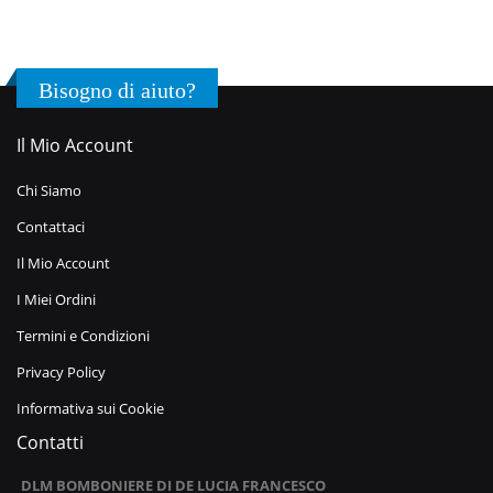
Bisogno di aiuto?
Il Mio Account
Chi Siamo
Contattaci
Il Mio Account
I Miei Ordini
Termini e Condizioni
Privacy Policy
Informativa sui Cookie
Contatti
DLM BOMBONIERE DI DE LUCIA FRANCESCO