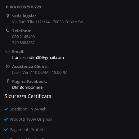
P.IVA 08007970729
Sede legale:
Via Sant'Elia 112/114 - 70033 Corato BA
Telefono:
080 2145499
349 8684582
Email:
francescodlm80@gmail.com
Assistenza Clienti:
Lun - Ven / 10:00AM - 18:00PM
Pagina Facebook:
DlmBomboniere
Sicurezza Certificata
Spedizioni in 24/48h
Prodotti 100% Originali
Pagamenti Protetti