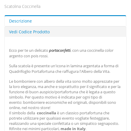
Scatolina Coccinella
Descrizione
Vedi Codice Prodotto
Ecco per te un delicato
portaconfetti
, con una coccinella color
argento con pois rossi.
Sulla scatola è presente un'icona in lamina argentata a forma di
Quadrifoglio Portafortuna che raffugura l'Albero della Vita.
Le bomboniere con albero della vita sono molto apprezzate per
la loro eleganza, ma anche e soprattutto per il significato e per la
funzione di buon auspicio/portafortuna che è legata a questo
simbolo. Per questo motivo è indicata per ogni tipo di
evento: bomboniere economiche ed originali, disponibili sono
online, nel nostro store!
Il simbolo della
coccinella
è un classico portafortuna che
potrete utilizzare per qualsiasi evento vogliate festeggiare,
realizzando una speciale confettata o un simpatico segnaposto.
Rifinite nei minimi particolari,
made in Italy
.