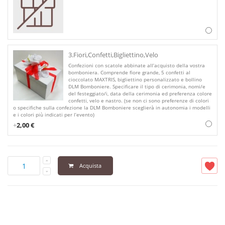
3.Fiori,Confetti,Bigliettino,Velo
Confezioni con scatole abbinate all’acquisto della vostra
bomboniera. Comprende fiore grande, 5 confetti al
cioccolato MAXTRIS, bigliettino personalizzato e bollino
DLM Bomboniere. Specificare il tipo di cerimonia, nomi/e
del festeggiato/i, data della cerimonia ed preferenza colore
confetti, velo e nastro. (se non ci sono preferenze di colori
o specifiche sulla confezione la DLM Bomboniere sceglierà in autonomia i modelli
e i colori più indicati per l’evento)
+
2,00 €
Acquista