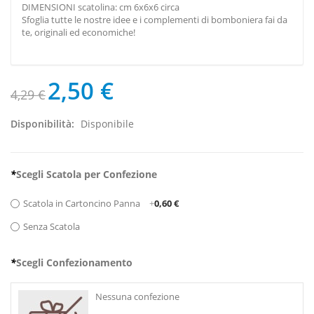
DIMENSIONI scatolina: cm 6x6x6 circa
Sfoglia tutte le nostre idee e i complementi di bomboniera fai da
te, originali ed economiche!
2,50 €
4,29 €
Disponibilità:
Disponibile
*
Scegli Scatola per Confezione
Scatola in Cartoncino Panna
+
0,60 €
Senza Scatola
*
Scegli Confezionamento
Nessuna confezione