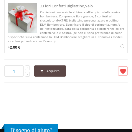
3.Fiori,Confetti,Bigliettino,Velo
Confezioni con scatole abbinate all’acquisto della vostra
bomboniera. Comprende fiore grande, 5 confetti al
cioccolato MAXTRIS, bigliettino personalizzato e bollino
DLM Bomboniere. Specificare il tipo di cerimonia, nomi/e
del festeggiato/i, data della cerimonia ed preferenza colore
confetti, velo e nastro. (se non ci sono preferenze di colori
o specifiche sulla confezione la DLM Bomboniere sceglierà in autonomia i modelli
e i colori più indicati per l’evento)
+
2,00 €
Acquista
Bisogno di aiuto?