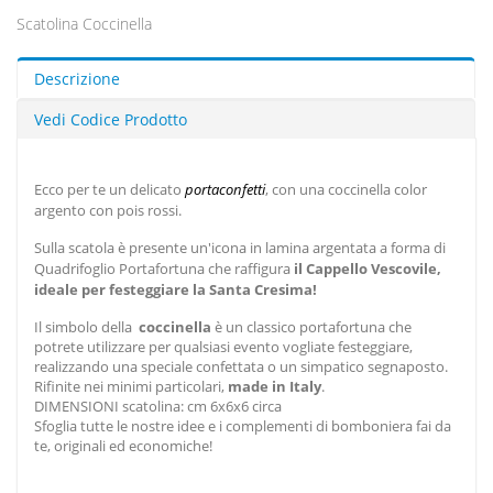
Scatolina Coccinella
Descrizione
Vedi Codice Prodotto
Ecco per te un delicato
portaconfetti
, con una coccinella color
argento con pois rossi.
Sulla scatola è presente un'icona in lamina argentata a forma di
Quadrifoglio Portafortuna che raffigura
il Cappello Vescovile,
ideale per festeggiare la Santa Cresima!
Il simbolo della
coccinella
è un classico portafortuna che
potrete utilizzare per qualsiasi evento vogliate festeggiare,
realizzando una speciale confettata o un simpatico segnaposto.
Rifinite nei minimi particolari,
made in Italy
.
DIMENSIONI scatolina: cm 6x6x6 circa
Sfoglia tutte le nostre idee e i complementi di bomboniera fai da
te, originali ed economiche!