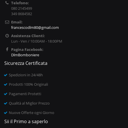
Telefono:
080 2145499
349 8684582
Email:
francescodlm80@gmail.com
Assistenza Clienti:
Lun - Ven / 10:00AM - 18:00PM
Pagina Facebook:
DlmBomboniere
Sicurezza Certificata
Spedizioni in 24/48h
Prodotti 100% Originali
Pagamenti Protetti
Qualità al Miglior Prezzo
Nuove Offerte ogni Giorno
Sii il Primo a saperlo