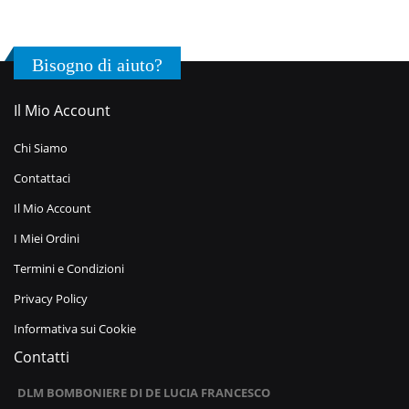
Bisogno di aiuto?
Il Mio Account
Chi Siamo
Contattaci
Il Mio Account
I Miei Ordini
Termini e Condizioni
Privacy Policy
Informativa sui Cookie
Contatti
DLM BOMBONIERE DI DE LUCIA FRANCESCO