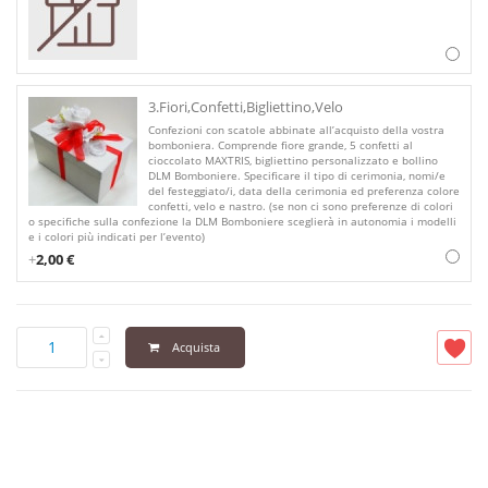
3.Fiori,Confetti,Bigliettino,Velo
Confezioni con scatole abbinate all’acquisto della vostra
bomboniera. Comprende fiore grande, 5 confetti al
cioccolato MAXTRIS, bigliettino personalizzato e bollino
DLM Bomboniere. Specificare il tipo di cerimonia, nomi/e
del festeggiato/i, data della cerimonia ed preferenza colore
confetti, velo e nastro. (se non ci sono preferenze di colori
o specifiche sulla confezione la DLM Bomboniere sceglierà in autonomia i modelli
e i colori più indicati per l’evento)
+
2,00 €
Acquista