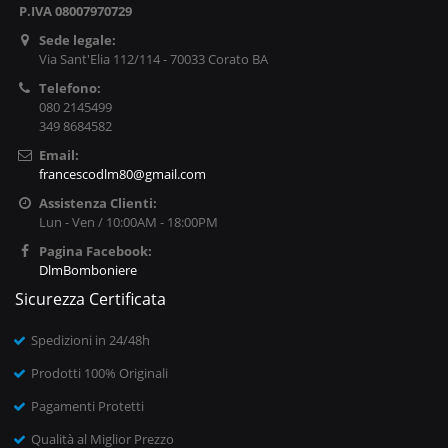
P.IVA 08007970729
Sede legale:
Via Sant'Elia 112/114 - 70033 Corato BA
Telefono:
080 2145499
349 8684582
Email:
francescodlm80@gmail.com
Assistenza Clienti:
Lun - Ven / 10:00AM - 18:00PM
Pagina Facebook:
DlmBomboniere
Sicurezza Certificata
Spedizioni in 24/48h
Prodotti 100% Originali
Pagamenti Protetti
Qualità al Miglior Prezzo