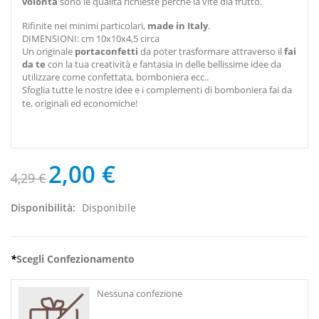
volontà
sono le qualità richieste perché la vite dia frutto.
Rifinite nei minimi particolari,
made in Italy
.
DIMENSIONI: cm 10x10x4,5 circa
Un originale
portaconfetti
da poter trasformare attraverso il
fai
da te
con la tua creatività e fantasia in delle bellissime idee da
utilizzare come confettata, bomboniera ecc..
Sfoglia tutte le nostre idee e i complementi di bomboniera fai da
te, originali ed economiche!
2,00 €
4,29 €
Disponibilità:
Disponibile
*
Scegli Confezionamento
Nessuna confezione