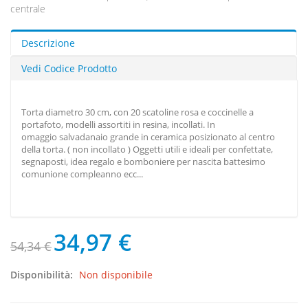
centrale
Descrizione
Vedi Codice Prodotto
Torta diametro 30 cm, con 20 scatoline rosa e coccinelle a
portafoto, modelli assortiti in resina, incollati. In
omaggio salvadanaio grande in ceramica posizionato al centro
della torta. ( non incollato ) Oggetti utili e ideali per confettate,
segnaposti, idea regalo e bomboniere per nascita battesimo
comunione compleanno ecc...
34,97 €
54,34 €
Disponibilità:
Non disponibile