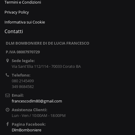
Termini e Condizioni
Privacy Policy
Informativa sui Cookie
Contatti
DLM BOMBONIERE DI DE LUCIA FRANCESCO
P.IVA 08007970729
Sede legale:
Via Sant'Elia 112/114 - 70033 Corato BA
Telefono:
080 2145499
349 8684582
Email:
francescodlm80@gmail.com
Assistenza Clienti:
Lun - Ven / 10:00AM - 18:00PM
Pagina Facebook:
DlmBomboniere