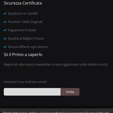
Sicurezza Certificata
Spedizioni in 24/48h
Prodotti 100% Originali
Pagamenti Protetti
Qualità al Miglior Prezzo
Nuove Offerte ogni Giorno
Sii il Primo a saperlo
Registrati alla nostra newsletter e resta aggiornato sulle ultime novità.
Inserisci il tuo indirizzo email
Invia