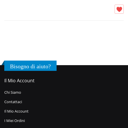
Bisogno di aiuto?
Il Mio Account
Chi Siamo
Contattaci
Il Mio Account
I Miei Ordini