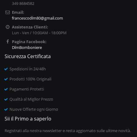
349 8684582
Email:
francescodlm80@gmail.com
Assistenza Clienti:
Lun - Ven / 10:00AM - 18:00PM
Pagina Facebook:
DlmBomboniere
Sicurezza Certificata
Spedizioni in 24/48h
Prodotti 100% Originali
Pagamenti Protetti
Qualità al Miglior Prezzo
Nuove Offerte ogni Giorno
Sii il Primo a saperlo
Registrati alla nostra newsletter e resta aggiornato sulle ultime novità.