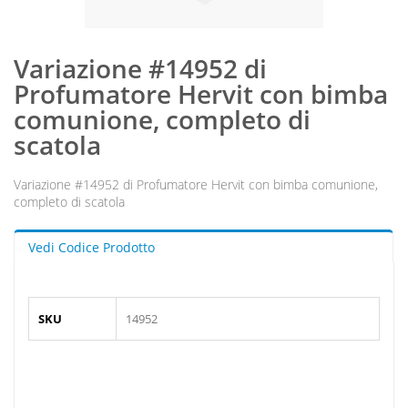
Variazione #14952 di
Profumatore Hervit con bimba
comunione, completo di
scatola
Variazione #14952 di Profumatore Hervit con bimba comunione,
completo di scatola
Vedi Codice Prodotto
SKU
14952