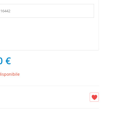
16442
0 €
isponibile