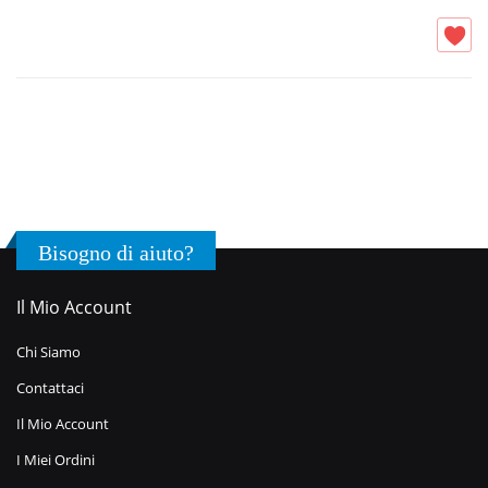
Bisogno di aiuto?
Il Mio Account
Chi Siamo
Contattaci
Il Mio Account
I Miei Ordini