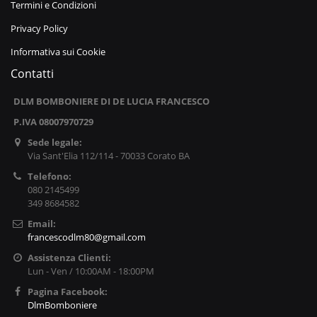
Termini e Condizioni
Privacy Policy
Informativa sui Cookie
Contatti
DLM BOMBONIERE DI DE LUCIA FRANCESCO
P.IVA 08007970729
Sede legale:
Via Sant'Elia 112/114 - 70033 Corato BA
Telefono:
080 2145499
349 8684582
Email:
francescodlm80@gmail.com
Assistenza Clienti:
Lun - Ven / 10:00AM - 18:00PM
Pagina Facebook:
DlmBomboniere