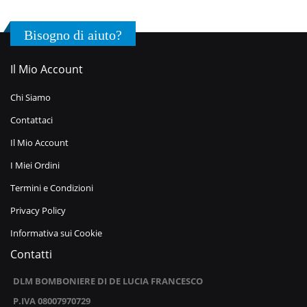
Bisogno di aiuto?
Il Mio Account
Chi Siamo
Contattaci
Il Mio Account
I Miei Ordini
Termini e Condizioni
Privacy Policy
Informativa sui Cookie
Contatti
DLM BOMBONIERE DI DE LUCIA FRANCESCO
P.IVA 08007970729