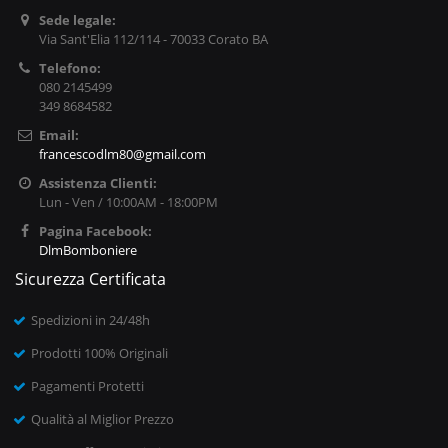
Sede legale:
Via Sant'Elia 112/114 - 70033 Corato BA
Telefono:
080 2145499
349 8684582
Email:
francescodlm80@gmail.com
Assistenza Clienti:
Lun - Ven / 10:00AM - 18:00PM
Pagina Facebook:
DlmBomboniere
Sicurezza Certificata
Spedizioni in 24/48h
Prodotti 100% Originali
Pagamenti Protetti
Qualità al Miglior Prezzo