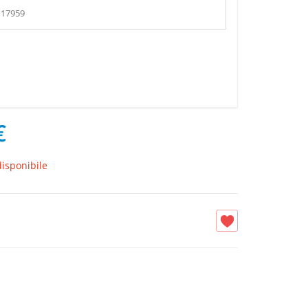
17959
€
isponibile