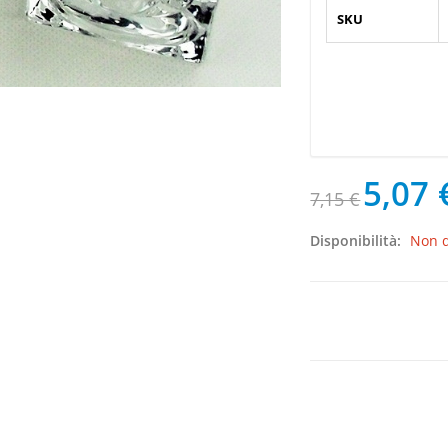
SKU
5,07 
7,15 €
Disponibilità:
Non d